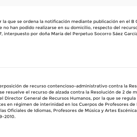
 la que se ordena la notificación mediante publicación en e
 no han podido realizarse en su domicilio, respecto del recurs
 interpuesto por doña María del Perpetuo Socorro Sáez García
rposición de recurso contencioso-administrativo contra la Res
 se resuelve el recurso de alzada contra la Resolución de 2 de
irector General de Recursos Humanos, por la que se regula la
es en régimen de interinidad en los Cuerpos de Profesores de
as Oficiales de Idiomas, Profesores de Música y Artes Escénica
09-2010.