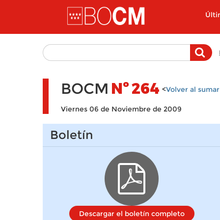
Pasar al contenido principal
Últ
BOCM
Nº
264
<
Volver al sumar
Viernes 06 de Noviembre de 2009
Boletín
Descargar el boletín completo