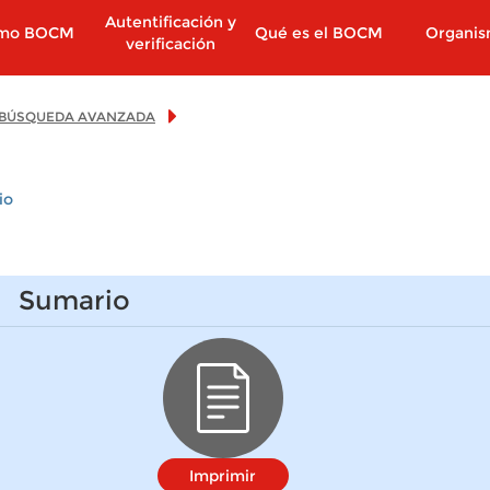
Autentificación y
imo BOCM
Qué es el BOCM
Organi
verificación
BÚSQUEDA AVANZADA
io
Sumario
Imprimir