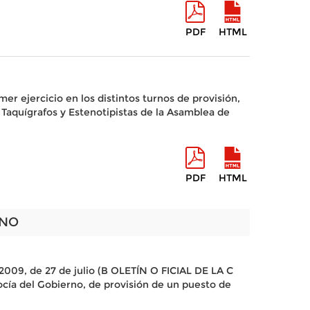
PDF
HTML
r ejercicio en los distintos turnos de provisión,
 Taquígrafos y Estenotipistas de la Asamblea de
PDF
HTML
RNO
2009, de 27 de julio (B OLETÍN O FICIAL DE LA C
cía del Gobierno, de provisión de un puesto de