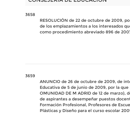
CONSEJERÍA DE EDUCACIÓN
3658
RESOLUCIÓN de 22 de octubre de 2009, por
de los emplazamientos a los interesados que
como procedimiento abreviado 896 de 2007,
3659
ANUNCIO de 26 de octubre de 2009, de inte
Educativa de 5 de junio de 2009, por la que
OMUNIDAD DE M ADRID de 12 de marzo), del D
de aspirantes a desempeñar puestos docent
Formación Profesional, Profesores de Escuel
Plásticas y Diseño para el curso escolar 20