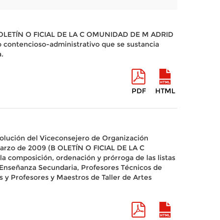
l B OLETÍN O FICIAL DE LA C OMUNIDAD DE M ADRID
o contencioso-administrativo que se sustancia
.
PDF
HTML
olución del Viceconsejero de Organización
 marzo de 2009 (B OLETÍN O FICIAL DE LA C
 composición, ordenación y prórroga de las listas
 Enseñanza Secundaria, Profesores Técnicos de
s y Profesores y Maestros de Taller de Artes