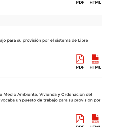
PDF
HTML
o para su provisión por el sistema de Libre
PDF
HTML
 de Medio Ambiente, Vivienda y Ordenación del
ocaba un puesto de trabajo para su provisión por