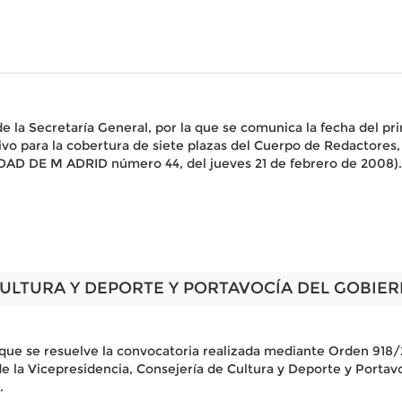
 Secretaría General, por la que se comunica la fecha del prime
ivo para la cobertura de siete plazas del Cuerpo de Redactores,
AD DE M ADRID número 44, del jueves 21 de febrero de 2008).
CULTURA Y DEPORTE Y PORTAVOCÍA DEL GOBIE
 que se resuelve la convocatoria realizada mediante Orden 918/
a Vicepresidencia, Consejería de Cultura y Deporte y Portavo
.