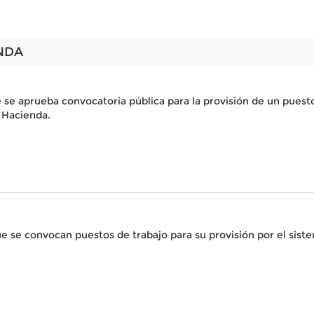
NDA
 se aprueba convocatoria pública para la provisión de un puest
y Hacienda.
 se convocan puestos de trabajo para su provisión por el sist