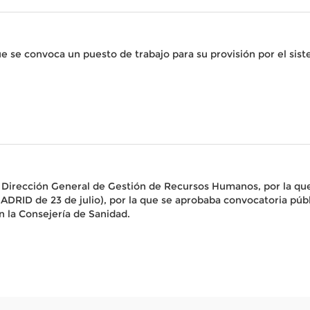
 se convoca un puesto de trabajo para su provisión por el sis
a Dirección General de Gestión de Recursos Humanos, por la que
D de 23 de julio), por la que se aprobaba convocatoria públic
n la Consejería de Sanidad.