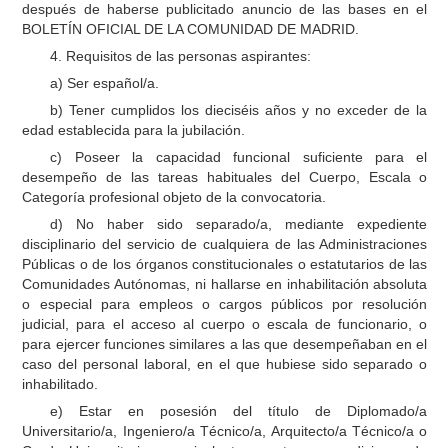
después de haberse publicitado anuncio de las bases en el
BOLETÍN OFICIAL DE LA COMUNIDAD DE MADRID.
4. Requisitos de las personas aspirantes:
a) Ser español/a.
b) Tener cumplidos los dieciséis años y no exceder de la
edad establecida para la jubilación.
c) Poseer la capacidad funcional suficiente para el
desempeño de las tareas habituales del Cuerpo, Escala o
Categoría profesional objeto de la convocatoria.
d) No haber sido separado/a, mediante expediente
disciplinario del servicio de cualquiera de las Administraciones
Públicas o de los órganos constitucionales o estatutarios de las
Comunidades Autónomas, ni hallarse en inhabilitación absoluta
o especial para empleos o cargos públicos por resolución
judicial, para el acceso al cuerpo o escala de funcionario, o
para ejercer funciones similares a las que desempeñaban en el
caso del personal laboral, en el que hubiese sido separado o
inhabilitado.
e) Estar en posesión del título de Diplomado/a
Universitario/a, Ingeniero/a Técnico/a, Arquitecto/a Técnico/a o