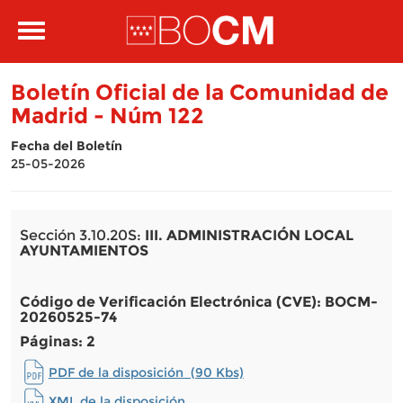
Pasar al contenido principal
Toggle
navigation
Boletín Oficial de la Comunidad de
Madrid - Núm 122
Fecha del Boletín
25-05-2026
Sección 3.10.20S:
III. ADMINISTRACIÓN LOCAL
AYUNTAMIENTOS
Código de Verificación Electrónica (CVE): BOCM-
20260525-74
Páginas: 2
PDF de la disposición (90 Kbs)
XML de la disposición