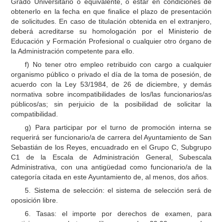
Grado Universitario o equivalente, o estar en condiciones de
obtenerlo en la fecha en que finalice el plazo de presentación
de solicitudes. En caso de titulación obtenida en el extranjero,
deberá acreditarse su homologación por el Ministerio de
Educación y Formación Profesional o cualquier otro órgano de
la Administración competente para ello.
f) No tener otro empleo retribuido con cargo a cualquier
organismo público o privado el día de la toma de posesión, de
acuerdo con la Ley 53/1984, de 26 de diciembre, y demás
normativa sobre incompatibilidades de los/las funcionarios/as
públicos/as; sin perjuicio de la posibilidad de solicitar la
compatibilidad.
g) Para participar por el turno de promoción interna se
requerirá ser funcionario/a de carrera del Ayuntamiento de San
Sebastián de los Reyes, encuadrado en el Grupo C, Subgrupo
C1 de la Escala de Administración General, Subescala
Administrativa, con una antigüedad como funcionario/a de la
categoría citada en este Ayuntamiento de, al menos, dos años.
5. Sistema de selección: el sistema de selección será de
oposición libre.
6. Tasas: el importe por derechos de examen, para